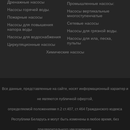
Дренажные насосы
Промышленные насосы:
Насосы горячей воды.
Насосы вертикальные
многоступенчатые
Пожарные насосы
Сетевые насосы
Насосы для повышения
напора воды
Насосы для грязной воды.
Насосы для водоснабжения
Насосы для ила, песка,
пульпы
Циркуляционные насосы
Химические насосы
Все данные, представленные на сайте, носят информационный характер и
не являются публичной офертой,
определяемой положениями п.2 ст.407, ст.464 Гражданского кодекса
Республики Беларусь и могут быть изменены в любое время, без
предварительного уведомления.