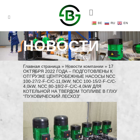
+375 29 684 17 18
BE
RU
EN
НОВОСТИ
Главная страница
»
Новости компании
»
17
ОКТЯБРЯ 2022 ГОДА – ПОДГОТОВЛЕНЫ К
ОТГРУЗКЕ ЦЕНТРОБЕЖНЫЕ НАСОСЫ NCC
100-27/2-F-C/C-11,0kW, NCC 100-15/2-F-C/C-
4,0kW, NCC 80-18/2-F-C/C-4,0kW ДЛЯ
КОТЕЛЬНОЙ НА ТВЕРДОМ ТОПЛИВЕ В ГЛХУ
“ПУХОВИЧЕСКИЙ ЛЕСХОЗ”