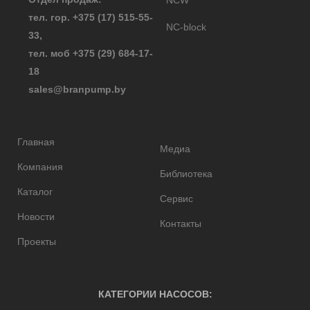
NCW
тел. гор.
+375 (17) 515-55-
NC-block
33
,
тел. моб
+375 (29) 684-17-
18
sales@branpump.by
Главная
Медиа
Компания
Библиотека
Каталог
Сервис
Новости
Контакты
Проекты
КАТЕГОРИИ НАСОСОВ: